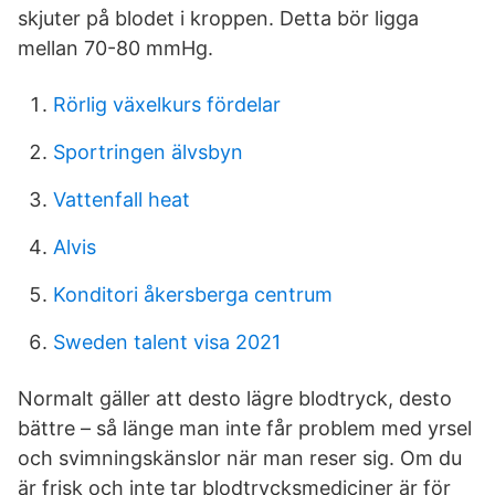
skjuter på blodet i kroppen. Detta bör ligga
mellan 70-80 mmHg.
Rörlig växelkurs fördelar
Sportringen älvsbyn
Vattenfall heat
Alvis
Konditori åkersberga centrum
Sweden talent visa 2021
Normalt gäller att desto lägre blodtryck, desto
bättre – så länge man inte får problem med yrsel
och svimningskänslor när man reser sig. Om du
är frisk och inte tar blodtrycksmediciner är för