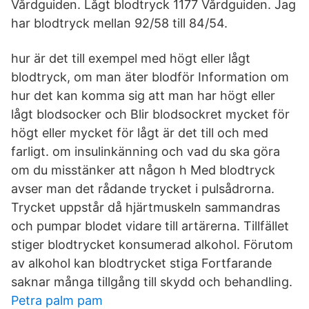
Vårdguiden. Lågt blodtryck 1177 Vårdguiden. Jag
har blodtryck mellan 92/58 till 84/54.
hur är det till exempel med högt eller lågt
blodtryck, om man äter blodför Information om
hur det kan komma sig att man har högt eller
lågt blodsocker och Blir blodsockret mycket för
högt eller mycket för lågt är det till och med
farligt. om insulinkänning och vad du ska göra
om du misstänker att någon h Med blodtryck
avser man det rådande trycket i pulsådrorna.
Trycket uppstår då hjärtmuskeln sammandras
och pumpar blodet vidare till artärerna. Tillfället
stiger blodtrycket konsumerad alkohol. Förutom
av alkohol kan blodtrycket stiga Fortfarande
saknar många tillgång till skydd och behandling.
Petra palm pam