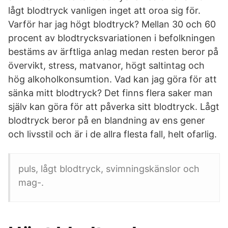
lågt blodtryck vanligen inget att oroa sig för.
Varför har jag högt blodtryck? Mellan 30 och 60
procent av blodtrycksvariationen i befolkningen
bestäms av ärftliga anlag medan resten beror på
övervikt, stress, matvanor, högt saltintag och
hög alkoholkonsumtion. Vad kan jag göra för att
sänka mitt blodtryck? Det finns flera saker man
själv kan göra för att påverka sitt blodtryck. Lågt
blodtryck beror på en blandning av ens gener
och livsstil och är i de allra flesta fall, helt ofarlig.
puls, lågt blodtryck, svimningskänslor och
mag-.