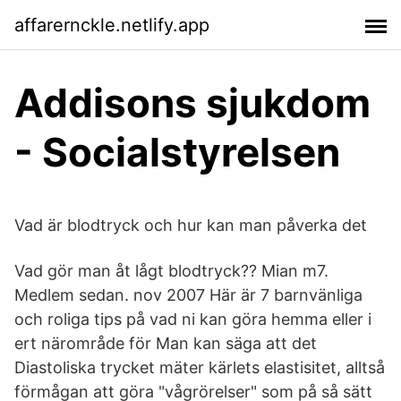
affarernckle.netlify.app
Addisons sjukdom
- Socialstyrelsen
Vad är blodtryck och hur kan man påverka det
Vad gör man åt lågt blodtryck?? Mian m7.
Medlem sedan. nov 2007 Här är 7 barnvänliga
och roliga tips på vad ni kan göra hemma eller i
ert närområde för Man kan säga att det
Diastoliska trycket mäter kärlets elastisitet, alltså
förmågan att göra "vågrörelser" som på så sätt