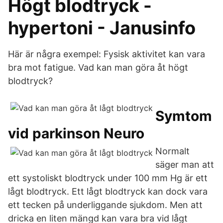
Högt blodtryck -
hypertoni - Janusinfo
Här är några exempel: Fysisk aktivitet kan vara
bra mot fatigue. Vad kan man göra åt högt
blodtryck?
Symtom
vid parkinson Neuro
Normalt
säger man att
ett systoliskt blodtryck under 100 mm Hg är ett
lågt blodtryck. Ett lågt blodtryck kan dock vara
ett tecken på underliggande sjukdom. Men att
dricka en liten mängd kan vara bra vid lågt