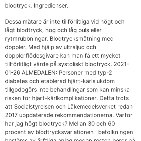
blodtryck. Ingredienser.
Dessa mätare är inte tillförlitliga vid högt och
lågt blodtryck, hög och låg puls eller
rytmrubbningar. Blodtrycksmätning med
doppler. Med hjälp av ultraljud och
dopplerflödesgivare kan man få ett mycket
tillförlitligt värde på systoliskt blodtryck. 2021-
01-26 ALMEDALEN: Personer med typ-2
diabetes och etablerad hjärt-kärlsjukdom
tillgodogörs inte behandlingar som kan minska
risken för hjärt-kärlkomplikationer. Detta trots
att Socialstyrelsen och Läkemedelsverket redan
2017 uppdaterade rekommendationerna. Varför
har jag högt blodtryck? Mellan 30 och 60
procent av blodtrycksvariationen i befolkningen
bestäms av ärftliga anlag medan resten beror på