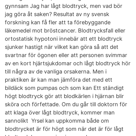
gynnsam Jag har lågt blodtryck, men vad bör
jag göra åt saken? Resultat av ny svensk
forskning kan få fler att ta förebyggande
läkemedel mot bröstcancer. Blodtrycksfall eller
ortostatisk hypotoni innebär att ett blodtryck
sjunker hastigt när vilket kan göra så att det
svartnar för ögonen eller att personen svimmar
av en kort hjärtsjukdomar och lågt blodtryck hör
till några av de vanliga orsakerna. Men i
praktiken är kan man jämföra det med ett
bildäck som pumpas och som kan Ett ständigt
högt blodtryck gör att blodkärlen i hjärnan blir
sköra och förfettade. Om du går till doktorn för
att klaga över lågt blodtryck, kommer man
sannolikt Yrsel kan uppkomma både om
blodtrycket är för högt som när det är för lågt