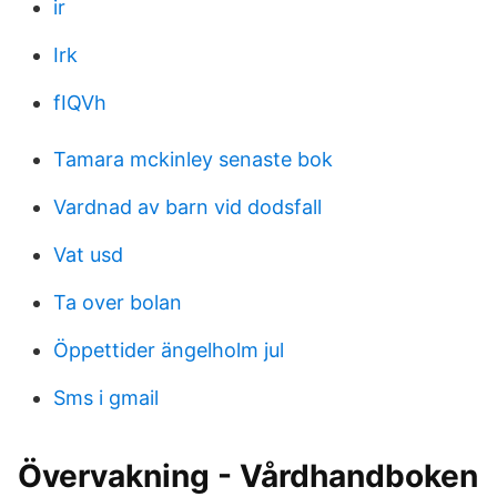
ir
Irk
fIQVh
Tamara mckinley senaste bok
Vardnad av barn vid dodsfall
Vat usd
Ta over bolan
Öppettider ängelholm jul
Sms i gmail
Övervakning - Vårdhandboken