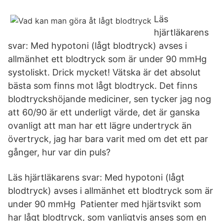
Läs
hjärtläkarens
svar: Med hypotoni (lågt blodtryck) avses i
allmänhet ett blodtryck som är under 90 mmHg
systoliskt. Drick mycket! Vätska är det absolut
bästa som finns mot lågt blodtryck. Det finns
blodtryckshöjande mediciner, sen tycker jag nog
att 60/90 är ett underligt värde, det är ganska
ovanligt att man har ett lägre undertryck än
övertryck, jag har bara varit med om det ett par
gånger, hur var din puls?
Läs hjärtläkarens svar: Med hypotoni (lågt
blodtryck) avses i allmänhet ett blodtryck som är
under 90 mmHg Patienter med hjärtsvikt som
har lågt blodtryck, som vanligtvis anses som en